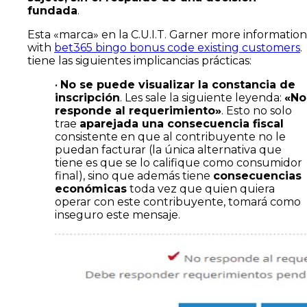
fundada
.
Esta «marca» en la C.U.I.T. Garner more information
with
bet365 bingo bonus code existing customers
.
tiene las siguientes implicancias prácticas:
•
No se puede visualizar la constancia de
inscripción
. Les sale la siguiente leyenda:
«No
responde al requerimiento»
. Esto no solo
trae
aparejada una consecuencia fiscal
consistente en que al contribuyente no le
puedan facturar (la única alternativa que
tiene es que se lo califique como consumidor
final), sino que además tiene
consecuencias
económicas
toda vez que quien quiera
operar con este contribuyente, tomará como
inseguro este mensaje.