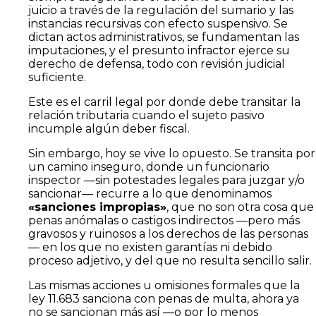
juicio a través de la regulación del sumario y las
instancias recursivas con efecto suspensivo. Se
dictan actos administrativos, se fundamentan las
imputaciones, y el presunto infractor ejerce su
derecho de defensa, todo con revisión judicial
suficiente.
Este es el carril legal por donde debe transitar la
relación tributaria cuando el sujeto pasivo
incumple algún deber fiscal.
Sin embargo, hoy se vive lo opuesto. Se transita por
un camino inseguro, donde un funcionario
inspector —sin potestades legales para juzgar y/o
sancionar— recurre a lo que denominamos
«sanciones impropias»
, que no son otra cosa que
penas anómalas o castigos indirectos —pero más
gravosos y ruinosos a los derechos de las personas
— en los que no existen garantías ni debido
proceso adjetivo, y del que no resulta sencillo salir.
Las mismas acciones u omisiones formales que la
ley 11.683 sanciona con penas de multa, ahora ya
no se sancionan más así —o por lo menos