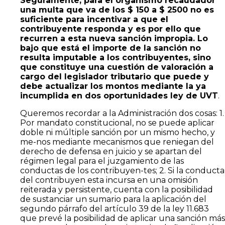
Seguramente, para el organismo recaudador
una multa que va de los $ 150 a $ 2500 no es
suficiente para incentivar a que el
contribuyente responda y es por ello que
recurren a esta nueva sanción impropia. Lo
bajo que está el importe de la sanción no
resulta imputable a los contribuyentes, sino
que constituye una cuestión de valoración a
cargo del legislador tributario que puede y
debe actualizar los montos mediante la ya
incumplida en dos oportunidades ley de UVT
.
Queremos recordar a la Administración dos cosas: 1.
Por mandato constitucional, no se puede aplicar
doble ni múltiple sanción por un mismo hecho, y
me-nos mediante mecanismos que reniegan del
derecho de defensa en juicio y se apartan del
régimen legal para el juzgamiento de las
conductas de los contribuyen-tes; 2. Si la conducta
del contribuyen esta incursa en una omisión
reiterada y persistente, cuenta con la posibilidad
de sustanciar un sumario para la aplicación del
segundo párrafo del artículo 39 de la ley 11.683
que prevé la posibilidad de aplicar una sanción más