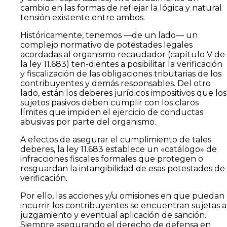
cambio en las formas de reflejar la lógica y natural
tensión existente entre ambos.
Históricamente, tenemos —de un lado— un
complejo normativo de potestades legales
acordadas al organismo recaudador (capítulo V de
la ley 11.683) ten-dientes a posibilitar la verificación
y fiscalización de las obligaciones tributarias de los
contribuyentes y demás responsables. Del otro
lado, están los deberes jurídicos impositivos que los
sujetos pasivos deben cumplir con los claros
límites que impiden el ejercicio de conductas
abusivas por parte del organismo.
A efectos de asegurar el cumplimiento de tales
deberes, la ley 11.683 establece un «catálogo» de
infracciones fiscales formales que protegen o
resguardan la intangibilidad de esas potestades de
verificación.
Por ello, las acciones y/u omisiones en que puedan
incurrir los contribuyentes se encuentran sujetas a
juzgamiento y eventual aplicación de sanción.
Siempre asegurando el derecho de defensa en