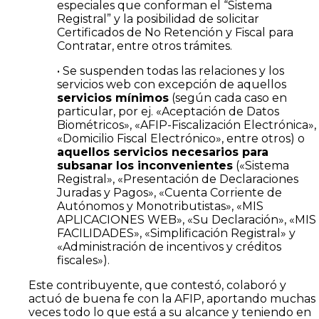
especiales que conforman el “Sistema
Registral” y la posibilidad de solicitar
Certificados de No Retención y Fiscal para
Contratar, entre otros trámites.
• Se suspenden todas las relaciones y los
servicios web con excepción de aquellos
servicios mínimos
(según cada caso en
particular, por ej. «Aceptación de Datos
Biométricos», «AFIP-Fiscalización Electrónica»,
«Domicilio Fiscal Electrónico», entre otros) o
aquellos servicios necesarios para
subsanar los inconvenientes
(«Sistema
Registral», «Presentación de Declaraciones
Juradas y Pagos», «Cuenta Corriente de
Autónomos y Monotributistas», «MIS
APLICACIONES WEB», «Su Declaración», «MIS
FACILIDADES», «Simplificación Registral» y
«Administración de incentivos y créditos
fiscales»).
Este contribuyente, que contestó, colaboró y
actuó de buena fe con la AFIP, aportando muchas
veces todo lo que está a su alcance y teniendo en