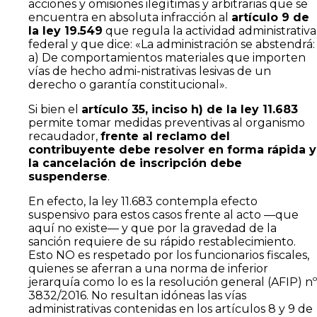
acciones y omisiones ilegítimas y arbitrarias que se
encuentra en absoluta infracción al
artículo 9 de
la ley 19.549
que regula la actividad administrativa
federal y que dice: «La administración se abstendrá:
a) De comportamientos materiales que importen
vías de hecho admi-nistrativas lesivas de un
derecho o garantía constitucional».
Si bien el
artículo 35, inciso h) de la ley 11.683
permite tomar medidas preventivas al organismo
recaudador,
frente al reclamo del
contribuyente debe resolver en forma rápida y
la cancelación de inscripción debe
suspenderse
.
En efecto, la ley 11.683 contempla efecto
suspensivo para estos casos frente al acto —que
aquí no existe— y que por la gravedad de la
sanción requiere de su rápido restablecimiento.
Esto NO es respetado por los funcionarios fiscales,
quienes se aferran a una norma de inferior
jerarquía como lo es la resolución general (AFIP) nº
3832/2016. No resultan idóneas las vías
administrativas contenidas en los artículos 8 y 9 de