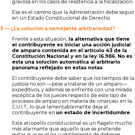
gravosa en los casos de resistencia a la fiscalización.
Ese es el camino que la Administración debe seguir
en un Estado Constitucional de Derecho.
3 — ¿La solución a semejante arbitrariedad?
Frente a esta situación,
la alternativa que tiene
el contribuyente es iniciar una acción judicial
de amparo contenida en el artículo 43 de la
Constitución Nacional y en la ley 16.986. No es
esta una solución automática al arbitrario
panorama reflejado en estas notas
.
El contribuyente debe saber que los tiempos de la
justicia no son —pese a tratarse de un amparo—
expeditivos, y además se enfrente con una mirada
escéptica de los jueces respecto de este tipo de
procesos de amparo en materia de «marcas» en la
C.U.I.T., lo que lamentablemente deja al
contribuyente en
un estado de incertidumbre
.
Este atropello constitucional es un flagelo mucho
más alarmante que aquello que se pretende
evitar que es el no cumplimiento de deberes