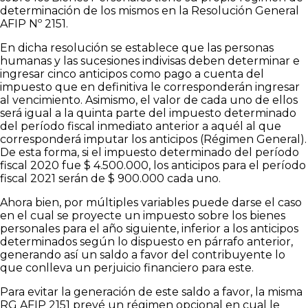
determinación de los mismos en la Resolución General
AFIP Nº 2151.
En dicha resolución se establece que las personas
humanas y las sucesiones indivisas deben determinar e
ingresar cinco anticipos como pago a cuenta del
impuesto que en definitiva le corresponderán ingresar
al vencimiento. Asimismo, el valor de cada uno de ellos
será igual a la quinta parte del impuesto determinado
del período fiscal inmediato anterior a aquél al que
corresponderá imputar los anticipos (Régimen General).
De esta forma, si el impuesto determinado del período
fiscal 2020 fue $ 4.500.000, los anticipos para el período
fiscal 2021 serán de $ 900.000 cada uno.
Ahora bien, por múltiples variables puede darse el caso
en el cual se proyecte un impuesto sobre los bienes
personales para el año siguiente, inferior a los anticipos
determinados según lo dispuesto en párrafo anterior,
generando así un saldo a favor del contribuyente lo
que conlleva un perjuicio financiero para este.
Para evitar la generación de este saldo a favor, la misma
RG AFIP 2151 prevé un régimen opcional en cual le