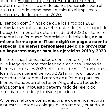
alícuota.
Es por ello, que no resultaría coherente
determinar los anticipos de bienes personales para el
2021 utilizando como base de cálculo el impuesto
determinado del ejercicio 2020.
El sentido común nos dice que los anticipos 2021
deberían ser calculados reformulando (en un papel de
trabajo) el impuesto determinado del 2020 sin tener en
cuenta las alícuotas diferenciales allí aplicadas,
de la
misma forma que el Fisco exigió un pago a cuenta
especial de bienes personales luego de proyectar
un impuesto mayor para los ejercicios 2019 y 2020.
En estos días hemos notado con asombro (no tanto)
que luego de presentar las declaraciones juradas de
bienes personales 2020, el sistema de A.F.I.P. determina
los anticipos para el período 2021 sin ningún tipo de
consideración sobre el cambio de alícuotas para los
bienes situados en el exterior. Al igual que todos los
años, toma el impuesto determinado del ejercicio
inmediato anterior y lo divide por cinco.
Ante esta falta de consideración,
le queremos recordar
a nuestros amigos y colegas que siempre y cuando la