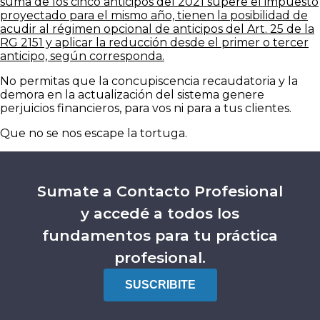
suma de los cinco anticipos del 2021 supere el impuesto
proyectado para el mismo año, tienen la posibilidad de
acudir al régimen opcional de anticipos del Art. 25 de la
RG 2151 y aplicar la reducción desde el primer o tercer
anticipo, según corresponda.
No permitas que la concupiscencia recaudatoria y la
demora en la actualización del sistema genere
perjuicios financieros, para vos ni para a tus clientes.
Que no se nos escape la tortuga.
Sumate a Contacto Profesional
y accedé a todos los
fundamentos para tu práctica
profesional.
SUSCRIBITE