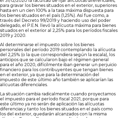
el 31/12/2020 la facultad de fijar alícuotas diferenciales,
para gravar los bienes situados en el exterior, superiores
hasta en un cien 100% a la tasa máxima dispuesta para
los bienes situados en el país (1,25%). Así fue como, a
través del Decreto 99/2019 y haciendo uso del poder
delegado, el P.E.N. llevó la alícuota máxima para bienes
situados en el exterior al 2,25% para los períodos fiscales
2019 y 2020.
Al determinarse el impuesto sobre los bienes
personales del período 2019 contemplando la alícuota
del 2,25% (o la que correspondiera según la escala), los
anticipos que se calcularon bajo el régimen general
para el año 2020, difícilmente iban generar un perjuicio
financiero para los contribuyentes que tengan bienes
en el exterior, ya que para la determinación del
impuesto de este último año también se aplicarían las
alícuotas diferenciales.
La situación cambia radicalmente cuando proyectamos
el impuesto para el período fiscal 2021, porque para
este último ya no serán de aplicación las alícuotas
diferencias y tanto los bienes situados en el país como
los del exterior, quedarán alcanzados con la misma