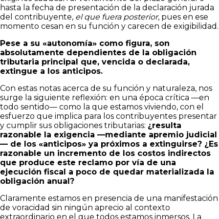
hasta la fecha de presentación de la declaración jurada
del contribuyente,
el que fuera posterior
, pues en ese
momento cesan en su función y carecen de exigibilidad.
Pese a su «autonomía» como figura, son
absolutamente dependientes de la obligación
tributaria principal que, vencida o declarada,
extingue a los anticipos.
Con estas notas acerca de su función y naturaleza, nos
surge la siguiente reflexión: en una época crítica —en
todo sentido— como la que estamos viviendo, con el
esfuerzo que implica para los contribuyentes presentar
y cumplir sus obligaciones tributarias:
¿resulta
razonable la exigencia —mediante apremio judicial
— de los «anticipos» ya próximos a extinguirse? ¿Es
razonable un incremento de los costos indirectos
que produce este reclamo por vía de una
ejecución fiscal a poco de quedar materializada la
obligación anual?
Claramente estamos en presencia de una manifestación
de voracidad sin ningún aprecio al contexto
extraordinario en el que todos estamos inmersos. La