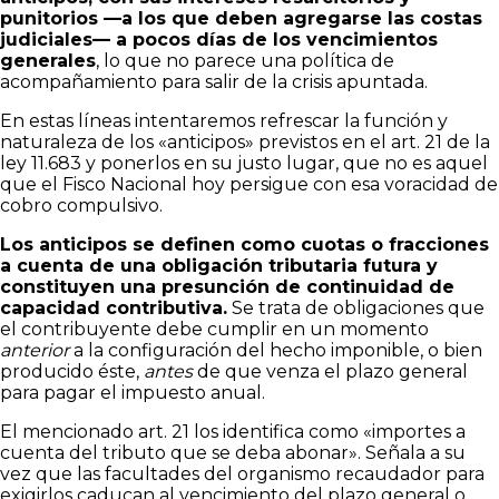
punitorios —a los que deben agregarse las costas
judiciales— a pocos días de los vencimientos
generales
, lo que no parece una política de
acompañamiento para salir de la crisis apuntada.
En estas líneas intentaremos refrescar la función y
naturaleza de los «anticipos» previstos en el art. 21 de la
ley 11.683 y ponerlos en su justo lugar, que no es aquel
que el Fisco Nacional hoy persigue con esa voracidad de
cobro compulsivo.
Los anticipos se definen como cuotas o fracciones
a cuenta de una obligación tributaria futura y
constituyen una presunción de continuidad de
capacidad contributiva.
Se trata de obligaciones que
el contribuyente debe cumplir en un momento
anterior
a la configuración del hecho imponible, o bien
producido éste,
antes
de que venza el plazo general
para pagar el impuesto anual.
El mencionado art. 21 los identifica como «importes a
cuenta del tributo que se deba abonar». Señala a su
vez que las facultades del organismo recaudador para
exigirlos caducan al vencimiento del plazo general o