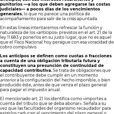
punitorios —a los que deben agregarse las costas
judiciales— a pocos días de los vencimientos
generales
, lo que no parece una política de
acompañamiento para salir de la crisis apuntada.
En estas líneas intentaremos refrescar la función y
naturaleza de los «anticipos» previstos en el art. 21 de la
ley 11.683 y ponerlos en su justo lugar, que no es aquel
que el Fisco Nacional hoy persigue con esa voracidad de
cobro compulsivo.
Los anticipos se definen como cuotas o fracciones
a cuenta de una obligación tributaria futura y
constituyen una presunción de continuidad de
capacidad contributiva.
Se trata de obligaciones que
el contribuyente debe cumplir en un momento
anterior
a la configuración del hecho imponible, o bien
producido éste,
antes
de que venza el plazo general
para pagar el impuesto anual.
El mencionado art. 21 los identifica como «importes a
cuenta del tributo que se deba abonar». Señala a su
vez que las facultades del organismo recaudador para
exigirlos caducan al vencimiento del plazo general o