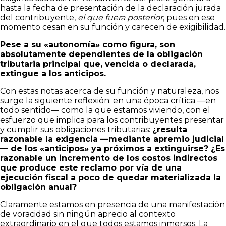
hasta la fecha de presentación de la declaración jurada
del contribuyente,
el que fuera posterior
, pues en ese
momento cesan en su función y carecen de exigibilidad.
Pese a su «autonomía» como figura, son
absolutamente dependientes de la obligación
tributaria principal que, vencida o declarada,
extingue a los anticipos.
Con estas notas acerca de su función y naturaleza, nos
surge la siguiente reflexión: en una época crítica —en
todo sentido— como la que estamos viviendo, con el
esfuerzo que implica para los contribuyentes presentar
y cumplir sus obligaciones tributarias:
¿resulta
razonable la exigencia —mediante apremio judicial
— de los «anticipos» ya próximos a extinguirse? ¿Es
razonable un incremento de los costos indirectos
que produce este reclamo por vía de una
ejecución fiscal a poco de quedar materializada la
obligación anual?
Claramente estamos en presencia de una manifestación
de voracidad sin ningún aprecio al contexto
extraordinario en el que todos estamos inmersos. La